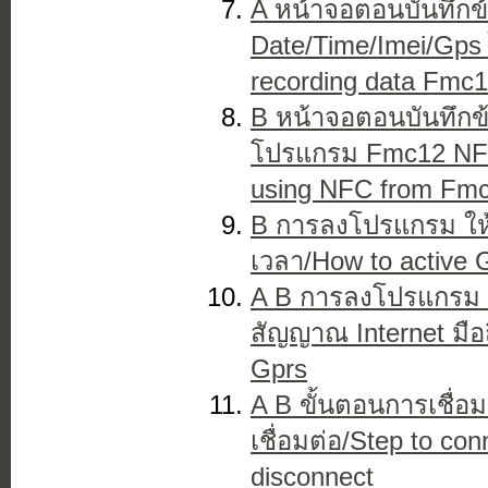
A หน้าจอตอนบันทึก
Date/Time/Imei/Gps
recording data Fmc
B หน้าจอตอนบันทึกข
โปรแกรม Fmc12 NF
using NFC from Fm
B การลงโปรแกรม ใ
เวลา/How to active 
A B การลงโปรแกรม วิ
สัญญาณ Internet มือถ
Gprs
A B ขั้นตอนการเชื่อม
เชื่อมต่อ/Step to co
disconnect