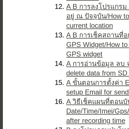
A B การลงโปรแกรม GP
อยู่ ณ ปัจจุบัน/How t
current location
A B การเช็คสถานที่อ
GPS Widget/How to c
GPS widget
A การอ่านข้อมูล ลบ
delete data from SD
A ขั้นตอนการตั้งค่า E
setup Email for send
A วิธีเช็คแผนที่ตอน
Date/Time/Imei/Gps/
after recording time