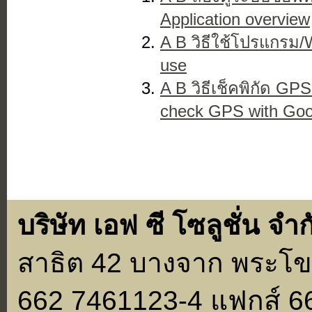
Application overview
A B วิธีใช้โปรแกรม/
use
A B วิธีเช็คพิกัด GP
check GPS with Go
บริษัท เอฟ ซี โซลูชั่น จำก
สาธิต 42 บางจาก พระโขน
662 7461123-4 แฟกส์ 6