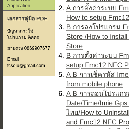
Application
A การตั้งค่าระบบ F
How to setup Fmc12
เอกสารคู่มือ PDF
B การลงโปรแกรม Fm
ปัญหาการใช้
Store /How to insta
โปรแกรม ติดต่อ
Store
สายตรง 0869907677
B การตั้งค่าระบบ F
Email
setup Fmc12 NFC P
fcsolu@gmail.com
A B การเช็ครหัส Ime
from mobile phone
A B การถอนโปรแกร
Date/Time/Imie Gp
ไทย/How to Uninsta
and Fmc12 NFC Pr