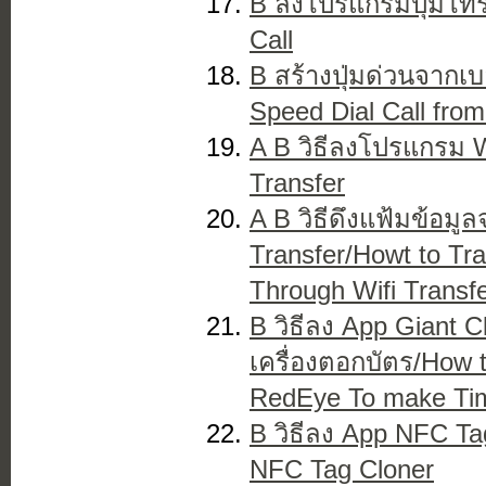
B ลงโปรแกรมปุ่มโทรด
Call
B สร้างปุ่มด่วนจากเบอ
Speed Dial Call from
A B วิธีลงโปรแกรม Wi
Transfer
A B วิธีดึงแฟ้มข้อมูล
Transfer/Howt to Tr
Through Wifi Transfe
B วิธีลง App Giant C
เครื่องตอกบัตร/How t
RedEye To make Ti
B วิธีลง App NFC Tag
NFC Tag Cloner