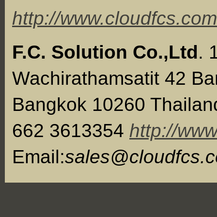
http://www.cloudfcs.com
F.C. Solution Co.,Ltd
. 
Wachirathamsatit 42 B
Bangkok 10260 Thailand.
662 3613354
http://ww
Email:
sales@cloudfcs.